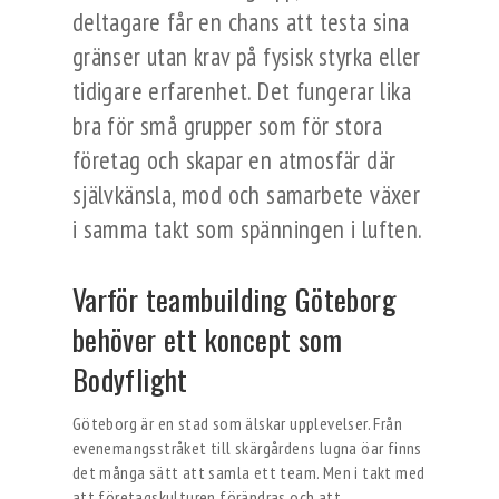
deltagare får en chans att testa sina
gränser utan krav på fysisk styrka eller
tidigare erfarenhet. Det fungerar lika
bra för små grupper som för stora
företag och skapar en atmosfär där
självkänsla, mod och samarbete växer
i samma takt som spänningen i luften.
Varför teambuilding Göteborg
behöver ett koncept som
Bodyflight
Göteborg är en stad som älskar upplevelser. Från
evenemangsstråket till skärgårdens lugna öar finns
det många sätt att samla ett team. Men i takt med
att företagskulturen förändras och att