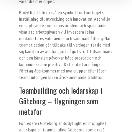
varandra mer öppet.
Bodyflight blir också en symbol för företagets
inställning till utveckling och innovation. Att välja
en upplevelse som känns modern och spännande
visar att arbetsgivaren vill investera i sina
medarbetares välmående och sammanhållning. När
teamet sedan går tillbaka till vardagen tar de med
sig känslan av att ha gjort något stort tillsammans
och den känslan påverkar både prestation och
kommunikation positivt. Det är därför många
företag återkommer med nya grupper eller låter
teambuildingen bli en återkommande tradition.
Teambuilding och ledarskap i
Göteborg – flygningen som
metafor
För ledare i Göteborg är Bodyflight en möjlighet
att skapa en teambuilding Göteborg som också