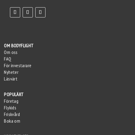
OM BODYFLIGHT
Om oss
FAQ
För investarare
Nyheter
Läsvärt
POPULÄRT
Företag
Flykids
Friskvård
Boka om