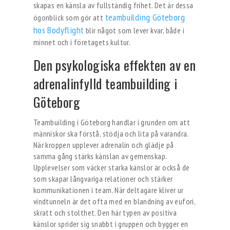
skapas en känsla av fullständig frihet. Det är dessa
teambuilding Göteborg
ögonblick som gör att
hos Bodyflight
blir något som lever kvar, både i
minnet och i företagets kultur.
Den psykologiska effekten av en
adrenalinfylld teambuilding i
Göteborg
Teambuilding i Göteborg handlar i grunden om att
människor ska förstå, stödja och lita på varandra.
När kroppen upplever adrenalin och glädje på
samma gång stärks känslan av gemenskap.
Upplevelser som väcker starka känslor är också de
som skapar långvariga relationer och stärker
kommunikationen i team. När deltagare kliver ur
vindtunneln är det ofta med en blandning av eufori,
skratt och stolthet. Den här typen av positiva
känslor sprider sig snabbt i gruppen och bygger en