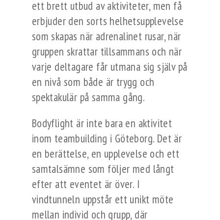
ett brett utbud av aktiviteter, men få
erbjuder den sorts helhetsupplevelse
som skapas när adrenalinet rusar, när
gruppen skrattar tillsammans och när
varje deltagare får utmana sig själv på
en nivå som både är trygg och
spektakulär på samma gång.
Bodyflight är inte bara en aktivitet
inom teambuilding i Göteborg. Det är
en berättelse, en upplevelse och ett
samtalsämne som följer med långt
efter att eventet är över. I
vindtunneln uppstår ett unikt möte
mellan individ och grupp, där