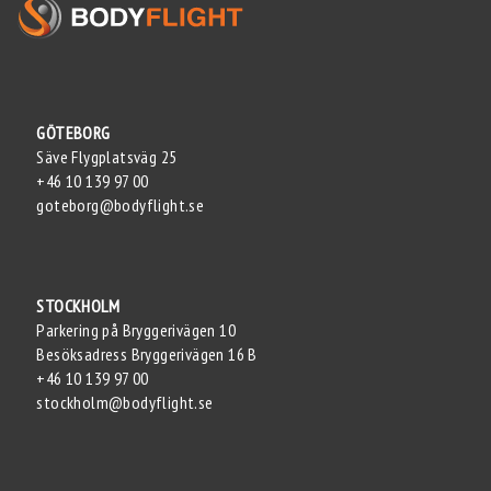
GÖTEBORG
Säve Flygplatsväg 25
+46 10 139 97 00
goteborg@bodyflight.se
STOCKHOLM
Parkering på Bryggerivägen 10
Besöksadress Bryggerivägen 16 B
+46 10 139 97 00
stockholm@bodyflight.se