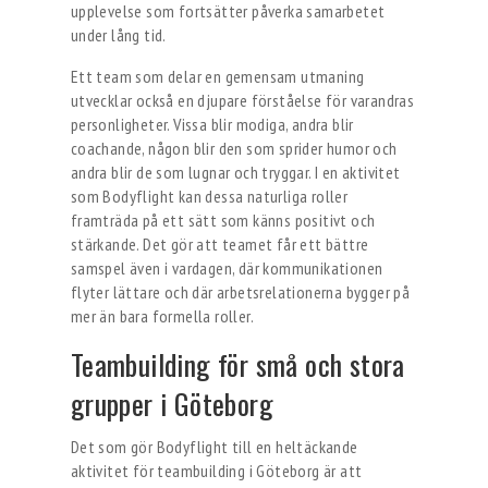
upplevelse som fortsätter påverka samarbetet
under lång tid.
Ett team som delar en gemensam utmaning
utvecklar också en djupare förståelse för varandras
personligheter. Vissa blir modiga, andra blir
coachande, någon blir den som sprider humor och
andra blir de som lugnar och tryggar. I en aktivitet
som Bodyflight kan dessa naturliga roller
framträda på ett sätt som känns positivt och
stärkande. Det gör att teamet får ett bättre
samspel även i vardagen, där kommunikationen
flyter lättare och där arbetsrelationerna bygger på
mer än bara formella roller.
Teambuilding för små och stora
grupper i Göteborg
Det som gör Bodyflight till en heltäckande
aktivitet för teambuilding i Göteborg är att