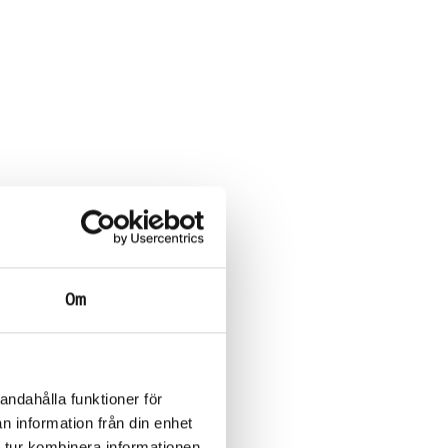
Om
andahålla funktioner för
n information från din enhet
 tur kombinera informationen