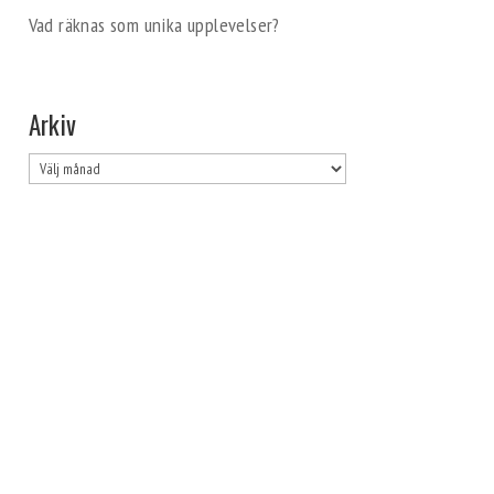
Vad räknas som unika upplevelser?
Arkiv
Arkiv