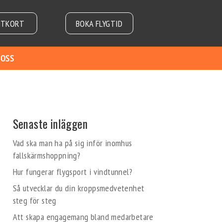
NTKORT
BOKA FLYGTID
 OSS
Senaste inläggen
Vad ska man ha på sig inför inomhus
fallskärmshoppning?
Hur fungerar flygsport i vindtunnel?
Så utvecklar du din kroppsmedvetenhet
steg för steg
Att skapa engagemang bland medarbetare