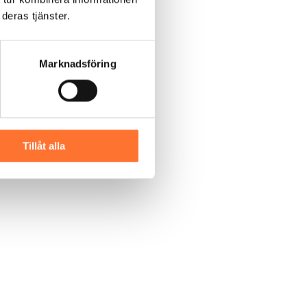
deras tjänster.
Marknadsföring
Tillåt alla