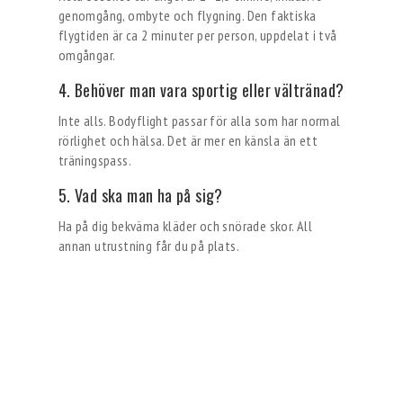
genomgång, ombyte och flygning. Den faktiska
flygtiden är ca 2 minuter per person, uppdelat i två
omgångar.
4. Behöver man vara sportig eller vältränad?
Inte alls. Bodyflight passar för alla som har normal
rörlighet och hälsa. Det är mer en känsla än ett
träningspass.
5. Vad ska man ha på sig?
Ha på dig bekväma kläder och snörade skor. All
annan utrustning får du på plats.