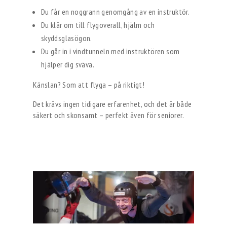
Du får en noggrann genomgång av en instruktör.
Du klär om till flygoverall, hjälm och
skyddsglasögon.
Du går in i vindtunneln med instruktören som
hjälper dig sväva.
Känslan? Som att flyga – på riktigt!
Det krävs ingen tidigare erfarenhet, och det är både
säkert och skonsamt – perfekt även för seniorer.