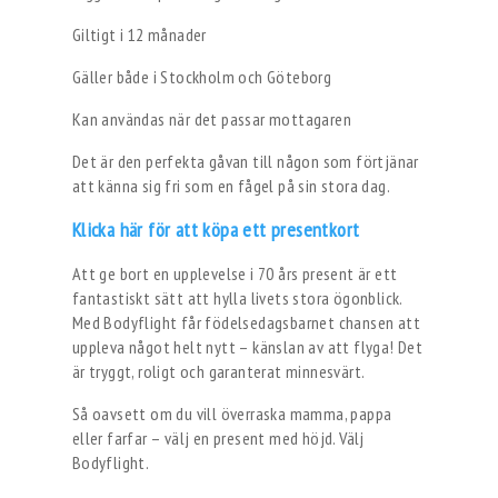
Giltigt i 12 månader
Gäller både i Stockholm och Göteborg
Kan användas när det passar mottagaren
Det är den perfekta gåvan till någon som förtjänar
att känna sig fri som en fågel på sin stora dag.
Klicka här för att köpa ett presentkort
Att ge bort en upplevelse i 70 års present är ett
fantastiskt sätt att hylla livets stora ögonblick.
Med Bodyflight får födelsedagsbarnet chansen att
uppleva något helt nytt – känslan av att flyga! Det
är tryggt, roligt och garanterat minnesvärt.
Så oavsett om du vill överraska mamma, pappa
eller farfar – välj en present med höjd. Välj
Bodyflight.