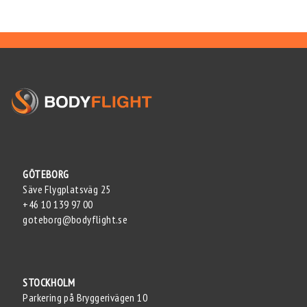
GÖTEBORG
Säve Flygplatsväg 25
+46 10 139 97 00
goteborg@bodyflight.se
STOCKHOLM
Parkering på Bryggerivägen 10