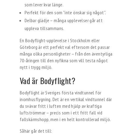
som lever kvar länge.
Perfekt för den som ”inte önskar sig något”.
Delbar glädje – många upplevelser går att
uppleva tillsammans.
En Bodyflight-upplevelse i Stockholm eller
Göteborg är ett perfekt val eftersom det passar
många olika personligheter – från den äventyrliga
70-åringen till den nyfikna som vill testa något
nytt i trygg miljö.
Vad är Bodyflight?
Bodyflight är Sveriges första vindtunnel för
inomhusflygning. Det är en vertikal vindtunnel där
du svävar fritt i luften med hjälp av kraftiga
luftströmmar – precis som i ett fritt fall vid
fallskärmshopp, men i en helt kontrollerad miljö.
Såhär går det till: