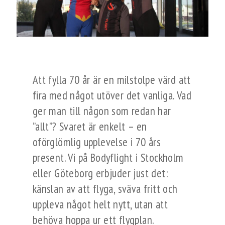
Att fylla 70 år är en milstolpe värd att
fira med något utöver det vanliga. Vad
ger man till någon som redan har
”allt”? Svaret är enkelt – en
oförglömlig upplevelse i 70 års
present. Vi på Bodyflight i Stockholm
eller Göteborg erbjuder just det:
känslan av att flyga, sväva fritt och
uppleva något helt nytt, utan att
behöva hoppa ur ett flygplan.