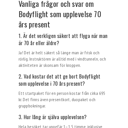
Vanliga frågor och svar om
Bodyflight som upplevelse 70
års present
1. Är det verkligen säkert att flyga när man
är 70 år eller äldre?
Ja! Det är helt säkert så länge man är frisk och
rörlig. Instruktören är alltid med i vindtunneln, och
aktiviteten är skonsam för kroppen.
2. Vad kostar det att ge bort Bodyflight
som upplevelse i 70 års present?
Ett startpaket för en person kostar från cirka 695
kr. Det finns även presentkort, duopaket och
gruppbokningar.
3. Hur lång är själva upplevelsen?
Hela besöket tar ungefär 1–1,5 timme, inklusive