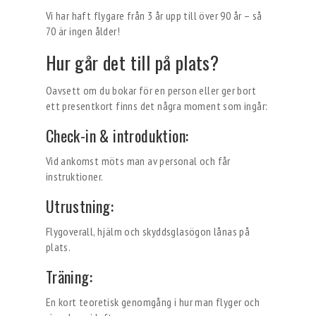
Vi har haft flygare från 3 år upp till över 90 år – så
70 är ingen ålder!
Hur går det till på plats?
Oavsett om du bokar för en person eller ger bort
ett presentkort finns det några moment som ingår:
Check-in & introduktion:
Vid ankomst möts man av personal och får
instruktioner.
Utrustning:
Flygoverall, hjälm och skyddsglasögon lånas på
plats.
Träning:
En kort teoretisk genomgång i hur man flyger och