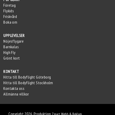
Företag
Flykids
Friskvård
Boka om
UPPLEVELSER
Nöjesflygare
Barnkalas
High Fly
Grönt kort
KONTAKT
Hitta till Bodyflight Göteborg
Hitta till Bodyflight Stockholm
Kontakta oss
Allmänna villkor
Copyright 2026. Produktion
Zmart Webb & Reklam