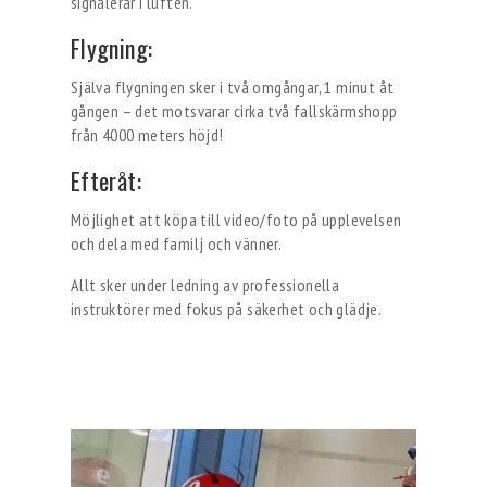
signalerar i luften.
Flygning:
Själva flygningen sker i två omgångar, 1 minut åt
gången – det motsvarar cirka två fallskärmshopp
från 4000 meters höjd!
Efteråt:
Möjlighet att köpa till video/foto på upplevelsen
och dela med familj och vänner.
Allt sker under ledning av professionella
instruktörer med fokus på säkerhet och glädje.