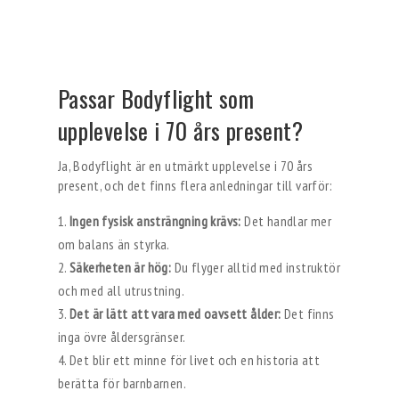
Passar Bodyflight som
upplevelse i 70 års present?
Ja, Bodyflight är en utmärkt upplevelse i 70 års
present, och det finns flera anledningar till varför:
Ingen fysisk ansträngning krävs:
Det handlar mer
om balans än styrka.
Säkerheten är hög:
Du flyger alltid med instruktör
och med all utrustning.
Det är lätt att vara med oavsett ålder:
Det finns
inga övre åldersgränser.
Det blir ett minne för livet och en historia att
berätta för barnbarnen.