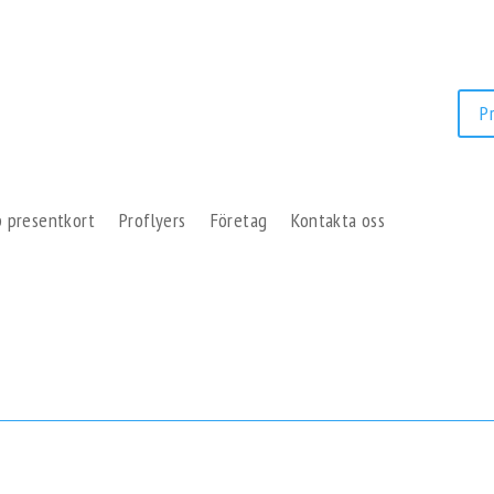
P
 presentkort
Proflyers
Företag
Kontakta oss