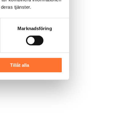
deras tjänster.
Marknadsföring
Tillåt alla