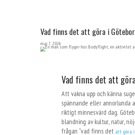
Vad finns det att göra i Götebo
maj 7, 2026
Vad finns det att gö
Att vakna upp och känna suget 
spännande eller annorlunda a
riktigt minnesvärd dag. Göteb
blandning av kultur, natur, nö
frågan “vad finns det
att göra 