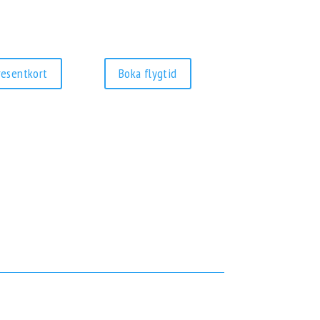
resentkort
Boka flygtid