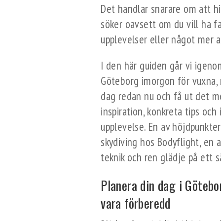
Det handlar snarare om att hit
söker oavsett om du vill ha fa
upplevelser eller något mer a
I den här guiden går vi igenom
Göteborg imorgon för vuxna, 
dag redan nu och få ut det m
inspiration, konkreta tips och 
upplevelse. En av höjdpunkter
skydiving hos Bodyflight, en 
teknik och ren glädje på ett s
Planera din dag i Götebor
vara förberedd