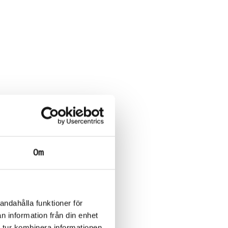
Om
andahålla funktioner för
n information från din enhet
 tur kombinera informationen