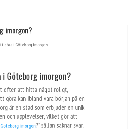
rg imorgon?
ra i Göteborg imorgon?
efter att hitta något roligt,
tt göra kan ibland vara början på en
org är en stad som erbjuder en unik
jen och upplevelser, vilket gör att
?” sällan saknar svar.
i Göteborg imorgon