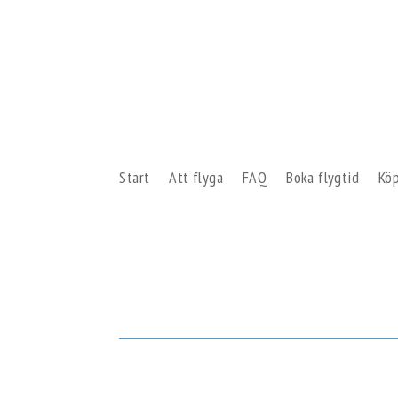
Start
Att flyga
FAQ
Boka flygtid
Köp