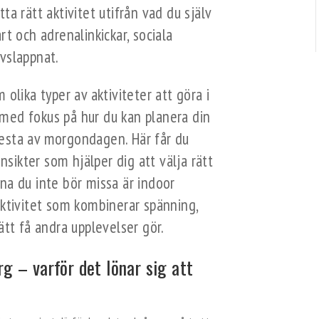
ta rätt aktivitet utifrån vad du själv
rt och adrenalinkickar, sociala
vslappnat.
 olika typer av aktiviteter att göra i
med fokus på hur du kan planera din
esta av morgondagen. Här får du
insikter som hjälper dig att välja rätt
na du inte bör missa är indoor
aktivitet som kombinerar spänning,
ätt få andra upplevelser gör.
g – varför det lönar sig att