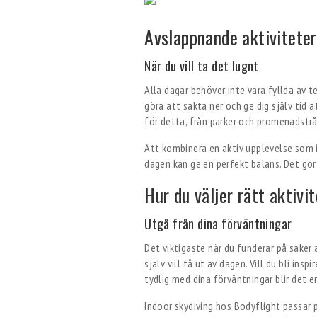
Avslappnande aktiviteter
När du vill ta det lugnt
Alla dagar behöver inte vara fyllda av t
göra att sakta ner och ge dig själv tid
för detta, från parker och promenadstrå
Att kombinera en aktiv upplevelse som 
dagen kan ge en perfekt balans. Det gör
Hur du väljer rätt aktiv
Utgå från dina förväntningar
Det viktigaste när du funderar på saker
själv vill få ut av dagen. Vill du bli in
tydlig med dina förväntningar blir det en
Indoor skydiving hos Bodyflight passar