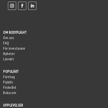
OM BODYFLIGHT
Om oss
FAQ
För investarare
Nyheter
Läsvärt
POPULÄRT
Företag
Flykids
Friskvård
Boka om
UPPLEVELSER