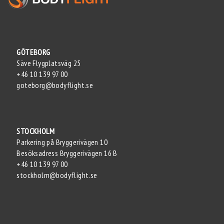
GÖTEBORG
Säve Flygplatsväg 25
+46 10 139 97 00
goteborg@bodyflight.se
STOCKHOLM
Parkering på Bryggerivägen 10
Besöksadress Bryggerivägen 16 B
+46 10 139 97 00
stockholm@bodyflight.se