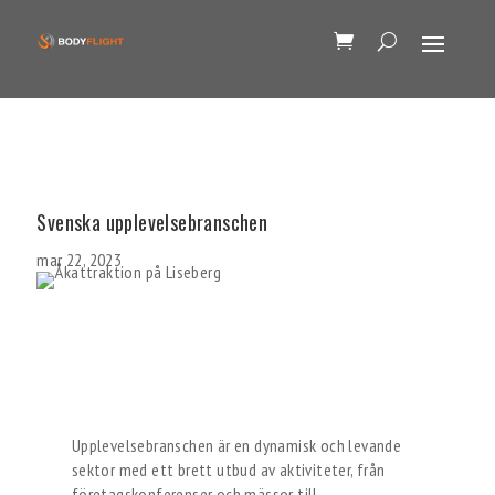
Svenska upplevelsebranschen
mar 22, 2023
Upplevelsebranschen är en dynamisk och levande
sektor med ett brett utbud av aktiviteter, från
företagskonferenser och mässor till