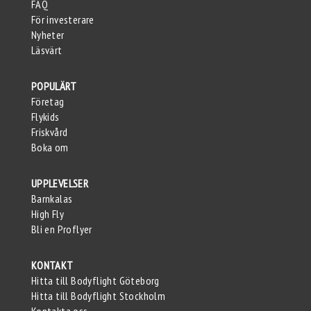
FAQ
För investerare
Nyheter
Läsvärt
POPULÄRT
Företag
Flykids
Friskvård
Boka om
UPPLEVELSER
Barnkalas
High Fly
Bli en Proflyer
KONTAKT
Hitta till Bodyflight Göteborg
Hitta till Bodyflight Stockholm