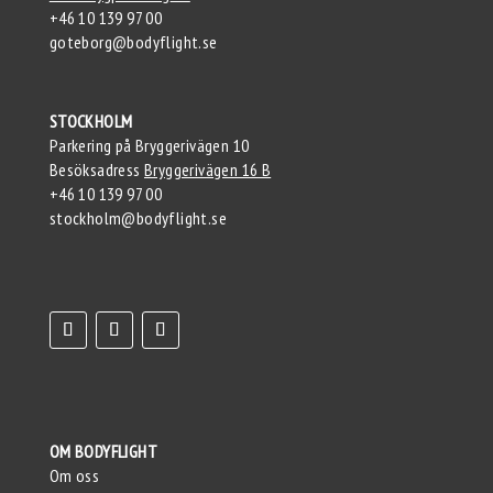
+46 10 139 97 00
goteborg@bodyflight.se
STOCKHOLM
Parkering på Bryggerivägen 10
Besöksadress
Bryggerivägen 16 B
+46 10 139 97 00
stockholm@bodyflight.se
OM BODYFLIGHT
Om oss