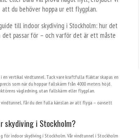
 att du behöver hoppa ur ett flygplan.
uide till indoor skydiving i Stockholm: hur det
 det passar för – och varför det är ett måste
 i en vertikal vindtunnel. Tack vare kraftfulla fläktar skapas en
 precis som när du hoppar fallskärm från 4000 meters höjd.
ktörens vägledning, utan fallskärm eller flygplan.
indtunnel, får du den fulla känslan av att flyga – oavsett
or skydiving i Stockholm?
g för indoor skydiving i Stockholm. Vår vindtunnel i Stockholm