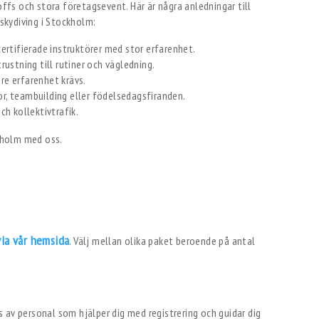
offs och stora företagsevent. Här är några anledningar till
 skydiving i Stockholm:
certifierade instruktörer med stor erfarenhet.
rustning till rutiner och vägledning.
are erfarenhet krävs.
r, teambuilding eller födelsedagsfiranden.
ch kollektivtrafik.
via vår hemsida
. Välj mellan olika paket beroende på antal
 av personal som hjälper dig med registrering och guidar dig