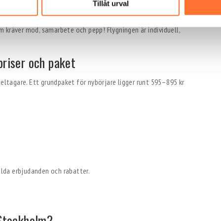
Tillåt urval
 kräver mod, samarbete och pepp! Flygningen är individuell,
priser och paket
deltagare. Ett grundpaket för nybörjare ligger runt 595–895 kr
kilda erbjudanden och rabatter.
 Stockholm?