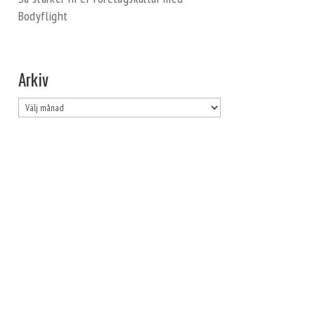
Bodyflight
Arkiv
Arkiv