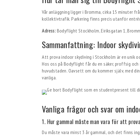
Vår anläggning ligger i Bromma, cirka 15 minuter frå
kollektivtrafik. Parkering finns precis utanför entré
Adress:
Bodyflight Stockholm, Eiriksgatan 1, Brom
Sammanfattning: Indoor skydivi
Att prova indoor skydiving i Stockholm är en unik 
Hos oss på Bodyflight får du en säker, proffsig och r
huvudstaden. Oavsett om du kommer själv, med din p
vanliga.
Vanliga frågor och svar om ind
1. Hur gammal måste man vara för att prova
Du måste vara minst 3 år gammal, och det finns inge