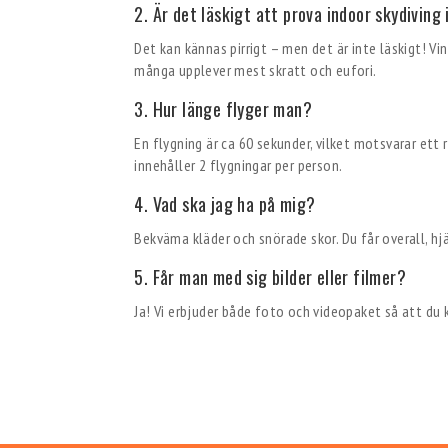
2. Är det läskigt att prova indoor skydiving
Det kan kännas pirrigt – men det är inte läskigt! Vi
många upplever mest skratt och eufori.
3. Hur länge flyger man?
En flygning är ca 60 sekunder, vilket motsvarar ett
innehåller 2 flygningar per person.
4. Vad ska jag ha på mig?
Bekväma kläder och snörade skor. Du får overall, h
5. Får man med sig bilder eller filmer?
Ja! Vi erbjuder både foto och videopaket så att du 