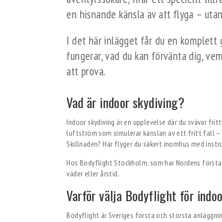
en hisnande känsla av att flyga – utan
I det här inlägget får du en komplett g
fungerar, vad du kan förvänta dig, vem
att prova.
Vad är indoor skydiving?
Indoor skydiving är en upplevelse där du svävar fritt
luftström som simulerar känslan av ett fritt fall –
Skillnaden? Här flyger du säkert inomhus med instru
Hos Bodyflight Stockholm, som har Nordens första v
väder eller årstid.
Varför välja Bodyflight för indo
Bodyflight är Sveriges första och största anläggnin