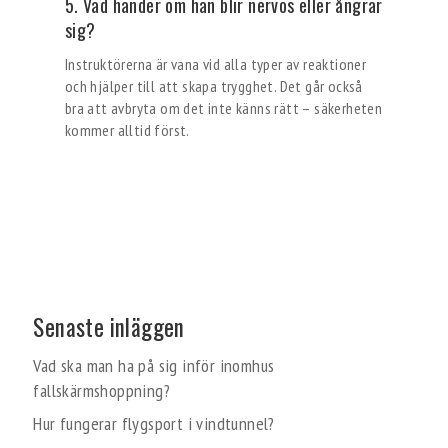
5. Vad händer om han blir nervös eller ångrar
sig?
Instruktörerna är vana vid alla typer av reaktioner
och hjälper till att skapa trygghet. Det går också
bra att avbryta om det inte känns rätt – säkerheten
kommer alltid först.
Senaste inläggen
Vad ska man ha på sig inför inomhus
fallskärmshoppning?
Hur fungerar flygsport i vindtunnel?