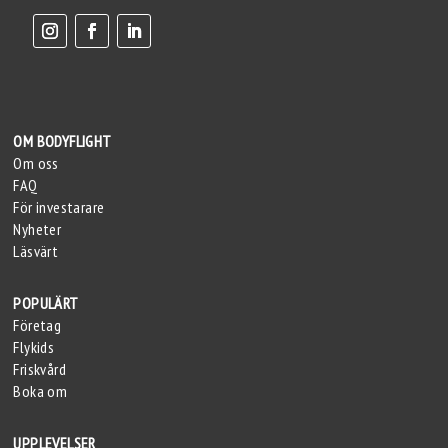
OM BODYFLIGHT
Om oss
FAQ
För investarare
Nyheter
Läsvärt
POPULÄRT
Företag
Flykids
Friskvård
Boka om
UPPLEVELSER