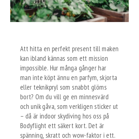
Att hitta en perfekt present till maken
kan ibland kännas som ett mission
impossible. Hur många gånger har
man inte köpt ännu en parfym, skjorta
eller teknikpryl som snabbt glöms
bort? Om du vill ge en minnesvärd
och unik gåva, som verkligen sticker ut
– då är indoor skydiving hos oss på
Bodyflight ett säkert kort. Det är
spänning, skratt och wow-faktor i ett.