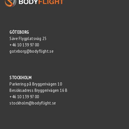
GÖTEBORG
Säve Flygplatsväg 25
+46 10 139 97 00
goteborg@bodyflight.se
STOCKHOLM
Parkering på Bryggerivägen 10
Besöksadress Bryggerivägen 16 B
+46 10 139 97 00
stockholm@bodyflight.se