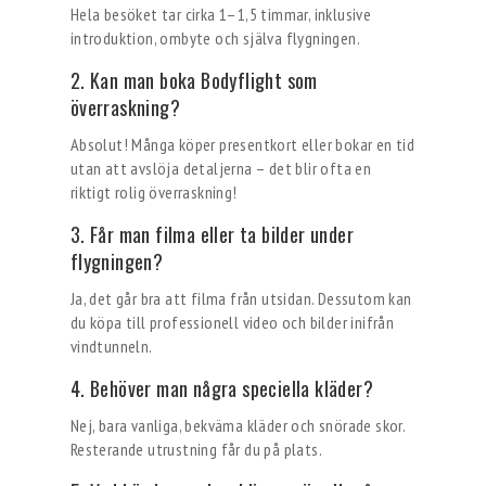
Hela besöket tar cirka 1–1,5 timmar, inklusive
introduktion, ombyte och själva flygningen.
2. Kan man boka Bodyflight som
överraskning?
Absolut! Många köper presentkort eller bokar en tid
utan att avslöja detaljerna – det blir ofta en
riktigt rolig överraskning!
3. Får man filma eller ta bilder under
flygningen?
Ja, det går bra att filma från utsidan. Dessutom kan
du köpa till professionell video och bilder inifrån
vindtunneln.
4. Behöver man några speciella kläder?
Nej, bara vanliga, bekväma kläder och snörade skor.
Resterande utrustning får du på plats.