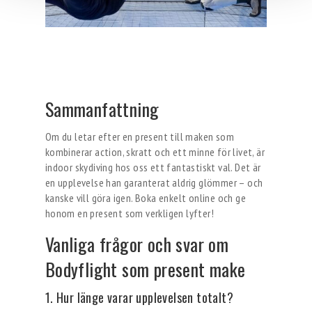
Sammanfattning
Om du letar efter en present till maken som
kombinerar action, skratt och ett minne för livet, är
indoor skydiving hos oss ett fantastiskt val. Det är
en upplevelse han garanterat aldrig glömmer – och
kanske vill göra igen. Boka enkelt online och ge
honom en present som verkligen lyfter!
Vanliga frågor och svar om
Bodyflight som present make
1. Hur länge varar upplevelsen totalt?