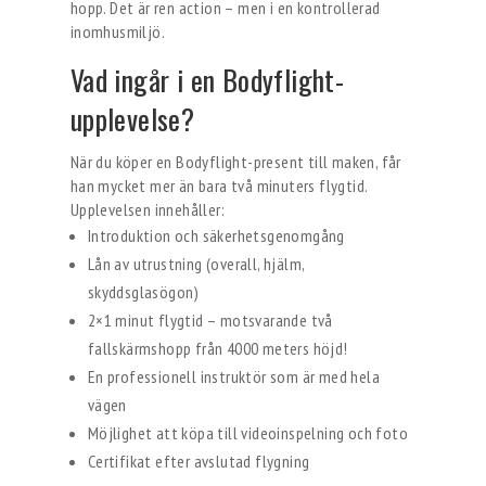
hopp. Det är ren action – men i en kontrollerad
inomhusmiljö.
Vad ingår i en Bodyflight-
upplevelse?
När du köper en Bodyflight-present till maken, får
han mycket mer än bara två minuters flygtid.
Upplevelsen innehåller:
Introduktion och säkerhetsgenomgång
Lån av utrustning (overall, hjälm,
skyddsglasögon)
2×1 minut flygtid – motsvarande två
fallskärmshopp från 4000 meters höjd!
En professionell instruktör som är med hela
vägen
Möjlighet att köpa till videoinspelning och foto
Certifikat efter avslutad flygning