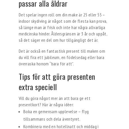
passar alla åldrar
Det spelar ingen roll om din make är 25 eller 55 –
indoor skydiving är något som de flesta kan prova,
så länge man är frisk och inte har några allvarliga
medicinska hinder. Åldersgränsen är 3 år och uppåt,
så det säger en del om hur tillgängligt det är.
Det är också en fantastisk present till maken om
du vill fira ett jubileum, en födelsedag eller bara
överraska honom “bara för att”.
Tips för att göra presenten
extra speciell
Vill du göra något mer än att bara ge ett
presentkort? Här är några idéer:
Boka en gemensam upplevelse – flyg
tillsammans och dela äventyret.
Kombinera med en hotellnatt och middag i