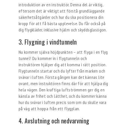
introduktion av en instruktör. Denna del är viktig,
eftersom det är viktigt att förstå grundläggande
säkerhetsåtgärder och hur du ska positionera din
kropp för att få bästa upplevelse. Du får också på
dig flygkläder, inklusive hjälm och skyddsglasögon.
3. Flygning i vindtunneln
Nu kommer själva höjdpunkten – att flyga i en flyg
tunnel! Du kommer in i flygtunneln och
instruktören hjälper dig att komma i rätt position.
Flygtunneln startar och du lyfter från marken och
svävar i luften. Första gången kan det kännas lite
ovant, men instruktören finns där för att hjälpa dig
hela vägen. Den kraftiga luftströmmen ger dig en
känsla av frihet och lätthet, och du kommer känna
hur du svävar i luften precis som om du skulle vara
på väg att hoppa från ett flygplan.
4. Avslutning och nedvarvning