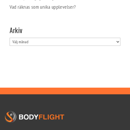
Vad räknas som unika upplevelser?
Arkiv
Arkiv