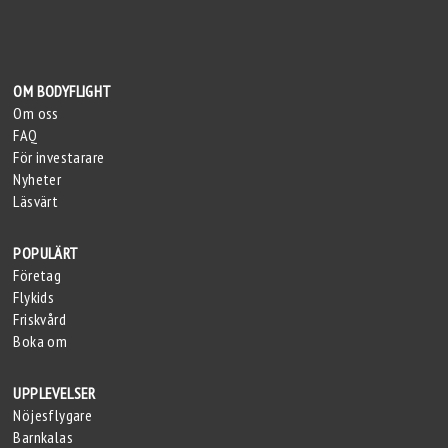
OM BODYFLIGHT
Om oss
FAQ
För investarare
Nyheter
Läsvärt
POPULÄRT
Företag
Flykids
Friskvård
Boka om
UPPLEVELSER
Nöjesflygare
Barnkalas