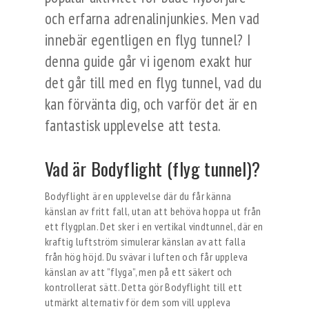
och erfarna adrenalinjunkies. Men vad
innebär egentligen en flyg tunnel? I
denna guide går vi igenom exakt hur
det går till med en flyg tunnel, vad du
kan förvänta dig, och varför det är en
fantastisk upplevelse att testa.
Vad är Bodyflight (flyg tunnel)?
Bodyflight är en upplevelse där du får känna
känslan av fritt fall, utan att behöva hoppa ut från
ett flygplan. Det sker i en vertikal vindtunnel, där en
kraftig luftström simulerar känslan av att falla
från hög höjd. Du svävar i luften och får uppleva
känslan av att ”flyga”, men på ett säkert och
kontrollerat sätt. Detta gör Bodyflight till ett
utmärkt alternativ för dem som vill uppleva