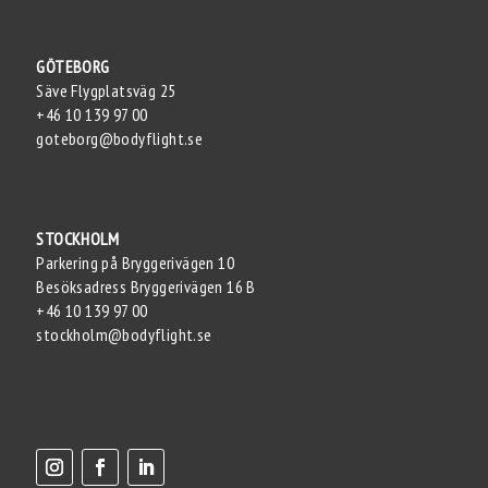
GÖTEBORG
Säve Flygplatsväg 25
+46 10 139 97 00
goteborg@bodyflight.se
STOCKHOLM
Parkering på Bryggerivägen 10
Besöksadress Bryggerivägen 16 B
+46 10 139 97 00
stockholm@bodyflight.se