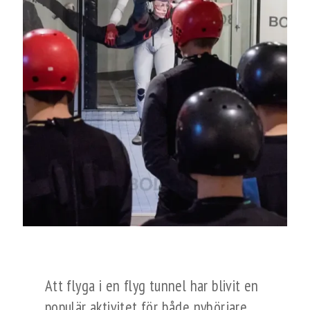
Att flyga i en flyg tunnel har blivit en
populär aktivitet för både nybörjare