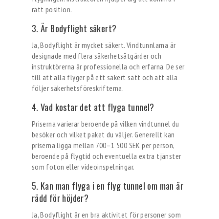
rätt position.
3. Är Bodyflight säkert?
Ja, Bodyflight är mycket säkert. Vindtunnlarna är
designade med flera säkerhetsåtgärder och
instruktörerna är professionella och erfarna. De ser
till att alla flyger på ett säkert sätt och att alla
följer säkerhetsföreskrifterna.
4. Vad kostar det att flyga tunnel?
Priserna varierar beroende på vilken vindtunnel du
besöker och vilket paket du väljer. Generellt kan
priserna ligga mellan 700–1 500 SEK per person,
beroende på flygtid och eventuella extra tjänster
som foton eller videoinspelningar.
5. Kan man flyga i en flyg tunnel om man är
rädd för höjder?
Ja, Bodyflight är en bra aktivitet för personer som