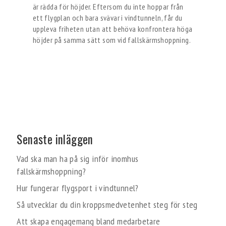
är rädda för höjder. Eftersom du inte hoppar från
ett flygplan och bara svävar i vindtunneln, får du
uppleva friheten utan att behöva konfrontera höga
höjder på samma sätt som vid fallskärmshoppning.
Senaste inläggen
Vad ska man ha på sig inför inomhus
fallskärmshoppning?
Hur fungerar flygsport i vindtunnel?
Så utvecklar du din kroppsmedvetenhet steg för steg
Att skapa engagemang bland medarbetare