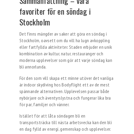
Sammanfattning – våra
favoriter för en söndag i
Stockholm
Det finns mängder av saker att göra en söndag i
Stockholm, oavsett om du vill ha lugn avkoppling
eller fartfyllda aktiviteter. Staden erbjuder en unik
kombination av kultur, natur, restauranger och
moderna upplevelser som gör att varje söndag kan
bli annorlunda.
För den som vill skapa ett minne utöver det vanliga
är indoor skydiving hos Bodyflight ett av de mest
spännande alternativen. Upplevelsen passar både
nybörjare och äventyrslystna och fungerar lika bra
för par, familjer och vänner.
Istället för att låta söndagen bli en
transportsträcka till nästa arbetsvecka kan den bli
en dag fylld av energi, gemenskap och upplevelser.