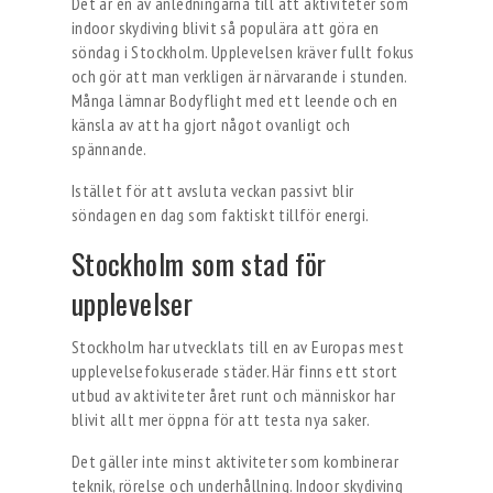
Det är en av anledningarna till att aktiviteter som
indoor skydiving blivit så populära att göra en
söndag i Stockholm. Upplevelsen kräver fullt fokus
och gör att man verkligen är närvarande i stunden.
Många lämnar Bodyflight med ett leende och en
känsla av att ha gjort något ovanligt och
spännande.
Istället för att avsluta veckan passivt blir
söndagen en dag som faktiskt tillför energi.
Stockholm som stad för
upplevelser
Stockholm har utvecklats till en av Europas mest
upplevelsefokuserade städer. Här finns ett stort
utbud av aktiviteter året runt och människor har
blivit allt mer öppna för att testa nya saker.
Det gäller inte minst aktiviteter som kombinerar
teknik, rörelse och underhållning. Indoor skydiving