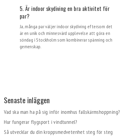
5. Är indoor skydiving en bra aktivitet för
par?
Ja, många par väljer indoor skydiving eftersom det
är en unik och minnesvärd upplevelse att göra en
söndag i Stockholm som kombinerar spänning och
gemenskap.
Senaste inläggen
Vad ska man ha på sig inför inomhus fallskärmshoppning?
Hur fungerar flygsport i vindtunnel?
Så utvecklar du din kroppsmedvetenhet steg för steg