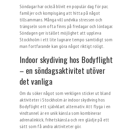
Söndagar har också blivit en populär dag för par,
familjer och kompisgäng att hitta på något
tillsammans. Många vill undvika stressen och
trängseln som ofta finns på fredagar och lördagar.
Söndagen ger istället möjlighet att uppleva
Stockholm i ett lite lugnare tempo samtidigt som
man fortfarande kan göra något riktigt roligt.
Indoor skydiving hos Bodyflight
– en söndagsaktivitet utöver
det vanliga
Om du söker något som verkligen sticker ut bland
aktiviteter i Stockholm är indoor skydiving hos
Bodyflight ett självklart alternativ. Att flyga i en
vindtunnel är en unik känsla som kombinerar
adrenalinkick, frihetskänsla och ren glädje på ett
sätt som få andra aktiviteter gör.