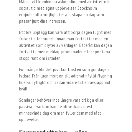
Många vill kombinera avkoppling med aktivitet och
social tid med egna upplevelser. Stockholm
erbjuder alla möjligheter att skapa en dag som
passar just dina intressen.
Ett bra upplägg kan vara att börja dagen lugnt med
frukost eller brunch innan man fortsätter med en
aktivitet som bryter av vardagen. Efteråt kan dagen
fortsätta med middag, promenader eller spontana
stopp runt om i staden.
För många blir det just kontrasten som gör dagen
lyckad. Från lugn morgon till adrenalinfylld flygning
hos Bodyflight och sedan vidare till en avslappnad
kväll.
Söndagar behöver inte längre vara tråkiga eller
passiva. Tvärtom kan de bli veckans mest
minnesvärda dag om man fyller dem med rätt
upplevelser.