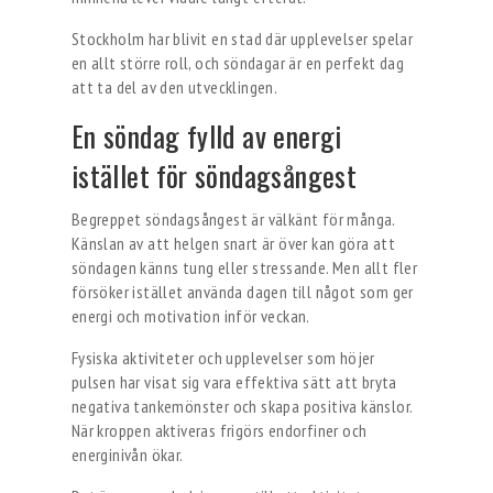
Stockholm har blivit en stad där upplevelser spelar
en allt större roll, och söndagar är en perfekt dag
att ta del av den utvecklingen.
En söndag fylld av energi
istället för söndagsångest
Begreppet söndagsångest är välkänt för många.
Känslan av att helgen snart är över kan göra att
söndagen känns tung eller stressande. Men allt fler
försöker istället använda dagen till något som ger
energi och motivation inför veckan.
Fysiska aktiviteter och upplevelser som höjer
pulsen har visat sig vara effektiva sätt att bryta
negativa tankemönster och skapa positiva känslor.
När kroppen aktiveras frigörs endorfiner och
energinivån ökar.