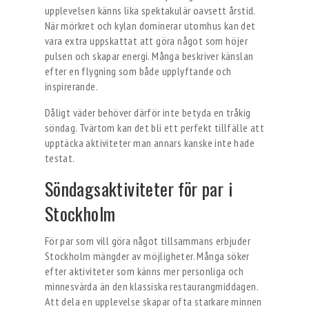
upplevelsen känns lika spektakulär oavsett årstid.
När mörkret och kylan dominerar utomhus kan det
vara extra uppskattat att göra något som höjer
pulsen och skapar energi. Många beskriver känslan
efter en flygning som både upplyftande och
inspirerande.
Dåligt väder behöver därför inte betyda en tråkig
söndag. Tvärtom kan det bli ett perfekt tillfälle att
upptäcka aktiviteter man annars kanske inte hade
testat.
Söndagsaktiviteter för par i
Stockholm
För par som vill göra något tillsammans erbjuder
Stockholm mängder av möjligheter. Många söker
efter aktiviteter som känns mer personliga och
minnesvärda än den klassiska restaurangmiddagen.
Att dela en upplevelse skapar ofta starkare minnen