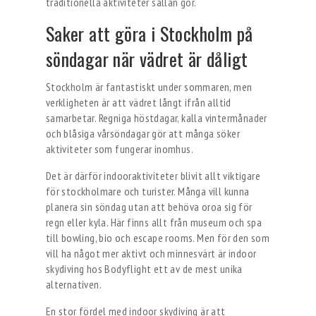
traditionella aktiviteter sällan gör.
Saker att göra i Stockholm på
söndagar när vädret är dåligt
Stockholm är fantastiskt under sommaren, men
verkligheten är att vädret långt ifrån alltid
samarbetar. Regniga höstdagar, kalla vintermånader
och blåsiga vårsöndagar gör att många söker
aktiviteter som fungerar inomhus.
Det är därför indooraktiviteter blivit allt viktigare
för stockholmare och turister. Många vill kunna
planera sin söndag utan att behöva oroa sig för
regn eller kyla. Här finns allt från museum och spa
till bowling, bio och escape rooms. Men för den som
vill ha något mer aktivt och minnesvärt är indoor
skydiving hos Bodyflight ett av de mest unika
alternativen.
En stor fördel med indoor skydiving är att