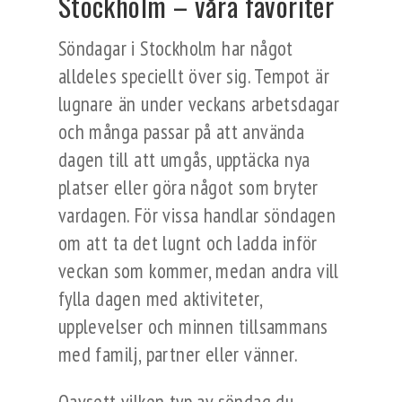
Stockholm – våra favoriter
Söndagar i Stockholm har något
alldeles speciellt över sig. Tempot är
lugnare än under veckans arbetsdagar
och många passar på att använda
dagen till att umgås, upptäcka nya
platser eller göra något som bryter
vardagen. För vissa handlar söndagen
om att ta det lugnt och ladda inför
veckan som kommer, medan andra vill
fylla dagen med aktiviteter,
upplevelser och minnen tillsammans
med familj, partner eller vänner.
Oavsett vilken typ av söndag du