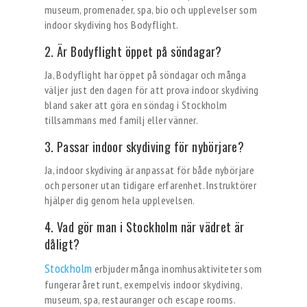
museum, promenader, spa, bio och upplevelser som
indoor skydiving hos Bodyflight.
2. Är Bodyflight öppet på söndagar?
Ja, Bodyflight har öppet på söndagar och många
väljer just den dagen för att prova indoor skydiving
bland saker att göra en söndag i Stockholm
tillsammans med familj eller vänner.
3. Passar indoor skydiving för nybörjare?
Ja, indoor skydiving är anpassat för både nybörjare
och personer utan tidigare erfarenhet. Instruktörer
hjälper dig genom hela upplevelsen.
4. Vad gör man i Stockholm när vädret är
dåligt?
Stockholm
erbjuder många inomhusaktiviteter som
fungerar året runt, exempelvis indoor skydiving,
museum, spa, restauranger och escape rooms.