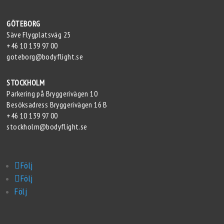
GÖTEBORG
Säve Flygplatsväg 25
+46 10 139 97 00
goteborg@bodyflight.se
STOCKHOLM
Parkering på Bryggerivägen 10
Besöksadress Bryggerivägen 16 B
+46 10 139 97 00
stockholm@bodyflight.se
Följ
Följ
Följ