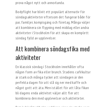
prova något nytt och annorlunda.
Bodyflight har blivit ett populärt alternativ för
söndagsaktiviteter eftersom det fungerar både för
par, familjer, kompisgäng och företag. Många väljer
att kombinera sin flygning med middag eller andra
aktiviteter i Stockholm för att skapa en komplett
söndag fylld av upplevelser.
Att kombinera söndagsfika med
aktiviteter
En klassisk söndag i Stockholm innehåller ofta
någon form av fika eller brunch. Stadens cafékultur
är stark och många tycker att söndagen är den
perfekta dagen för att slå sig ner med kaffe och
något gott att äta. Men istället för att låta fikan
bli dagens enda aktivitet väljer allt fler att
kombinera den med upplevelser och aktiviteter.