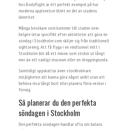
hos Bodyflight är ett perfekt exempel på hur
moderna upplevelser blivit en del av stadens
identitet.
Många besökare som kommer till staden över
helgen letar specifikt efter aktiviteter att göra en
söndag i Stockholm som skiljer sig från traditionell
sightseeing. Att få flyga i en vindtunnel mitt i
Stockholm blir då ett minne som sticker ut långt
mer än ett vanligt museum eller en shoppingrunda.
Samtidigt uppskattar även stockholmare
möjligheten att kunna göra något unikt utan att
behöva resa långt bort eller planera flera veckor i
förväg.
Så planerar du den perfekta
söndagen i Stockholm
Den perfekta söndagen handlar ofta om balans.