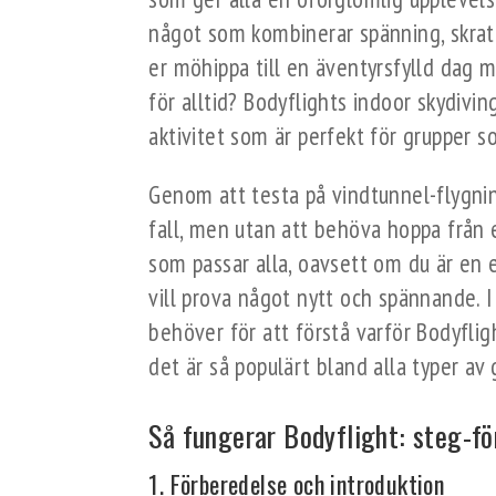
något som kombinerar spänning, skratt
er möhippa till en äventyrsfylld dag
för alltid? Bodyflights indoor skydivin
aktivitet som är perfekt för grupper
Genom att testa på vindtunnel-flygnin
fall, men utan att behöva hoppa från e
som passar alla, oavsett om du är en 
vill prova något nytt och spännande. I
behöver för att förstå varför Bodyflig
det är så populärt bland alla typer av 
Så fungerar Bodyflight: steg-fö
1. Förberedelse och introduktion