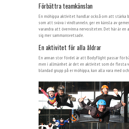
Förbättra teamkänslan
En möhippa aktivitet handlar också om att stärka 
som att sväva i vindtunneln, ger en känsla av gemen
varandra att övervinna nervositeten. Det här är en 
sig mer sammansvetsade.
En aktivitet för alla åldrar
En annan stor fördel är att Bodyflight passar för 
men i allmänhet är det en aktivitet som de flesta v
blandad grupp på er möhippa, kan alla vara med och