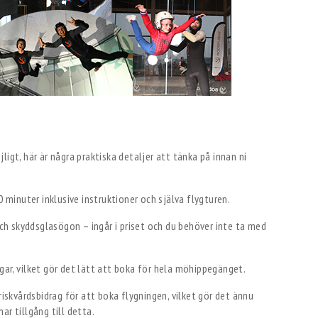
igt, här är några praktiska detaljer att tänka på innan ni
0 minuter inklusive instruktioner och själva flygturen.
och skyddsglasögon – ingår i priset och du behöver inte ta med
ar, vilket gör det lätt att boka för hela möhippegänget.
iskvårdsbidrag för att boka flygningen, vilket gör det ännu
ar tillgång till detta.