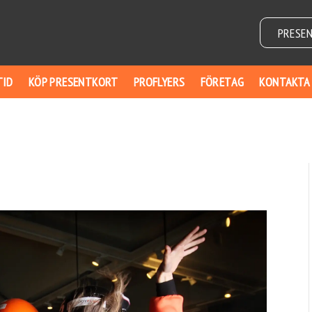
PRESE
TID
KÖP PRESENTKORT
PROFLYERS
FÖRETAG
KONTAKTA
t