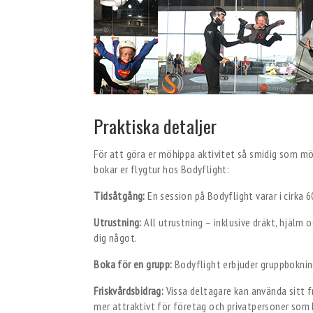
Praktiska detaljer
För att göra er möhippa aktivitet så smidig som möjl
bokar er flygtur hos Bodyflight:
Tidsåtgång:
En session på Bodyflight varar i cirka 6
Utrustning:
All utrustning – inklusive dräkt, hjälm 
dig något.
Boka för en grupp:
Bodyflight erbjuder gruppbokning
Friskvårdsbidrag:
Vissa deltagare kan använda sitt fr
mer attraktivt för företag och privatpersoner som h