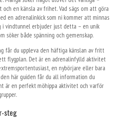
 och en känsla av frihet. Vad sägs om att göra
 med en adrenalinkick som ni kommer att minnas
g i vindtunnel erbjuder just detta – en unik
 som söker både spänning och gemenskap.
g får du uppleva den häftiga känslan av fritt
tt flygplan. Det är en adrenalinfylld aktivitet
extremsportentusiast, en nybörjare eller bara
 den här guiden får du all information du
ht är en perfekt möhippa aktivitet och varför
grupper.
r-steg