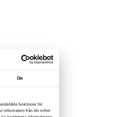
Om
andahålla funktioner för
n information från din enhet
 tur kombinera informationen