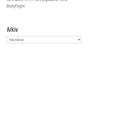
Bodyflight
Arkiv
Arkiv