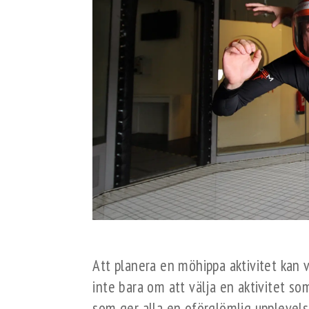
Att planera en möhippa aktivitet kan 
inte bara om att välja en aktivitet so
som ger alla en oförglömlig upplevel