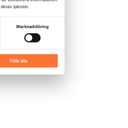
deras tjänster.
Marknadsföring
Tillåt alla