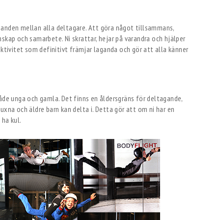
banden mellan alla deltagare. Att göra något tillsammans,
skap och samarbete. Ni skrattar, hejar på varandra och hjälper
aktivitet som definitivt främjar laganda och gör att alla känner
både unga och gamla. Det finns en åldersgräns för deltagande,
uxna och äldre barn kan delta i. Detta gör att om ni har en
 ha kul.