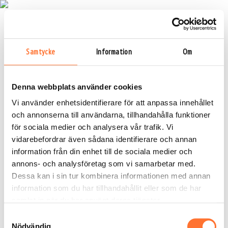
Samtycke
Information
Om
Denna webbplats använder cookies
Vi använder enhetsidentifierare för att anpassa innehållet
och annonserna till användarna, tillhandahålla funktioner
för sociala medier och analysera vår trafik. Vi
vidarebefordrar även sådana identifierare och annan
information från din enhet till de sociala medier och
annons- och analysföretag som vi samarbetar med.
Dessa kan i sin tur kombinera informationen med annan
information som du har tillhandahållit eller som de har
samlat in när du har använt deras tjänster.
Samtyckesval
Nödvändig