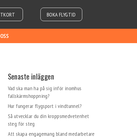
NTKORT
BOKA FLYGTID
 OSS
Senaste inläggen
Vad ska man ha på sig inför inomhus
fallskärmshoppning?
Hur fungerar flygsport i vindtunnel?
Så utvecklar du din kroppsmedvetenhet
steg för steg
Att skapa engagemang bland medarbetare