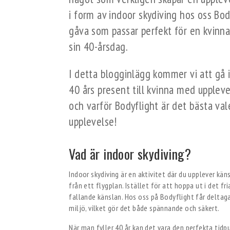
i form av indoor skydiving hos oss Bod
gåva som passar perfekt för en kvinn
sin 40-årsdag.
I detta blogginlägg kommer vi att gå 
40 års present till kvinna med upplev
och varför Bodyflight är det bästa val
upplevelse!
Vad är indoor skydiving?
Indoor skydiving är en aktivitet där du upplever kä
från ett flygplan. Istället för att hoppa ut i det fr
fallande känslan. Hos oss på Bodyflight får deltaga
miljö, vilket gör det både spännande och säkert.
När man fyller 40 år kan det vara den perfekta tid