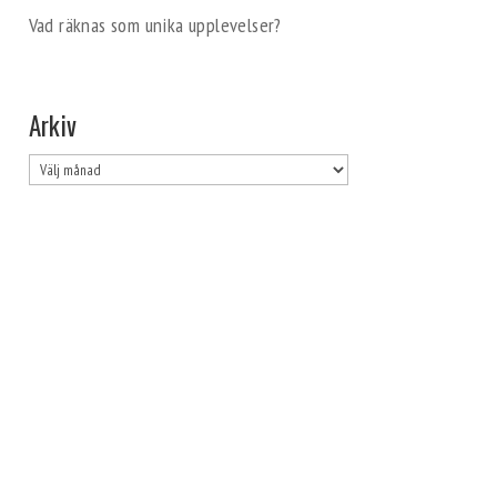
Vad räknas som unika upplevelser?
Arkiv
Arkiv