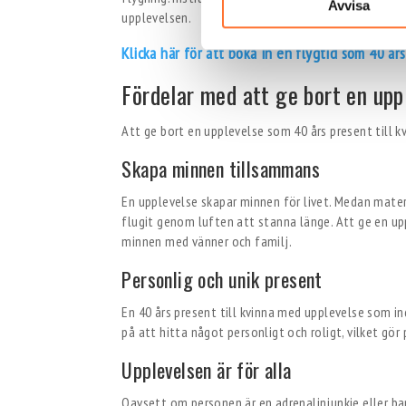
Avvisa
upplevelsen.
Klicka här för att boka in en flygtid som 40 år
Fördelar med att ge bort en uppl
Att ge bort en upplevelse som 40 års present till kv
Skapa minnen tillsammans
En upplevelse skapar minnen för livet. Medan mate
flugit genom luften att stanna länge. Att ge en 
minnen med vänner och familj.
Personlig och unik present
En 40 års present till kvinna med upplevelse som ind
på att hitta något personligt och roligt, vilket gör
Upplevelsen är för alla
Oavsett om personen är en adrenalinjunkie eller bara