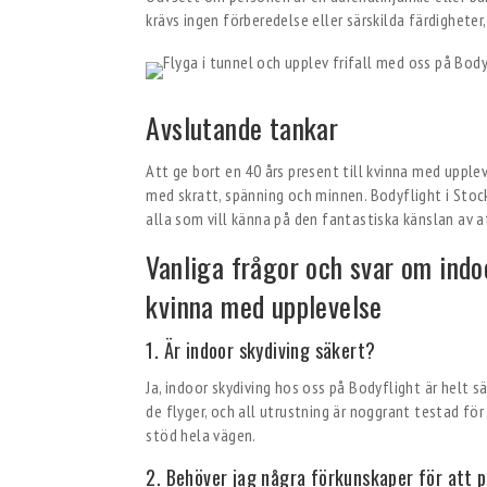
krävs ingen förberedelse eller särskilda färdigheter, 
Avslutande tankar
Att ge bort en 40 års present till kvinna med upple
med skratt, spänning och minnen. Bodyflight i Sto
alla som vill känna på den fantastiska känslan av 
Vanliga frågor och svar om indo
kvinna med upplevelse
1. Är indoor skydiving säkert?
Ja, indoor skydiving hos oss på Bodyflight är helt 
de flyger, och all utrustning är noggrant testad för
stöd hela vägen.
2. Behöver jag några förkunskaper för att p